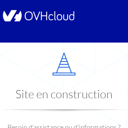
Site en construction
Besoin d'assistance ou d'informations ?